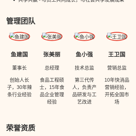
管理团队
鱼建国
张美丽
鱼小强
王卫国
董事长
总经理
技术总监
营销总监
创始人长
食品工程硕
第三代传
10年快消品
子，30年辣
士，15年食
人，负责产
营销经验，
条行业经验
品企业管理
品研发与工
开拓全国市
经验
艺改进
场
荣誉资质