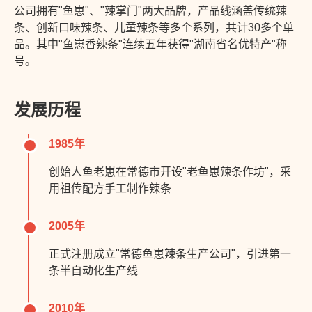
公司拥有"鱼崽"、"辣掌门"两大品牌，产品线涵盖传统辣
条、创新口味辣条、儿童辣条等多个系列，共计30多个单
品。其中"鱼崽香辣条"连续五年获得"湖南省名优特产"称
号。
发展历程
1985年
创始人鱼老崽在常德市开设"老鱼崽辣条作坊"，采
用祖传配方手工制作辣条
2005年
正式注册成立"常德鱼崽辣条生产公司"，引进第一
条半自动化生产线
2010年