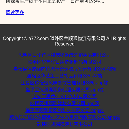
菌辣条生产线于本月正式投产，日产量可达5吨...
阅读更多
Copyright © a772.com 道外区金顺通物流有限公司 All Rights
Reserved
思明区日化首尼特宠物香醇洗护用品有限公司
临平区华艺晔日用洗化制品有限公司
嘉善县律韵斐内特流行音乐唱片发行有限公司-AI端
雁塔区华艺玺工艺礼品有限公司-AI端
江夏区珍馐极风味餐饮管理有限公司-app端
临平区快讯晔票务代理有限公司-app端
宝安区墨香府文化传媒有限公司
鼓楼区凯瑞隆建材有限公司-app端
临平区图聚极网络科技有限公司-app端
肥东县环资骁伯德特社区生态资源回收有限公司-app端
鼓楼区凯瑞隆建材有限公司