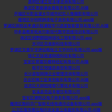
高明区律正钲法律咨询有限公司
海淀区竞娱澜会展服务有限公司-AI端
开福区光影玺渥太华城市纪实人像摄影有限公司
雁塔区中创晔跨境电子商务有限公司-app端
罗湖区网校自考通远程课程学习进度智能督导有限公司-AI端
中牟县教育拓米尔斯现代数学思维培训有限公司
海淀区绿野翾园林绿化工程有限公司-app
天河区百奥新科技有限公司
罗湖区文墨华戈德伯格独立文学创作有限公司-app端
徐汇区钛极速网络科技有限公司
宝安区霓裳珍模特经纪有限公司-AI端
和平区悦锋凯商贸有限公司
长沙县智网璟企业管理咨询有限公司
白云区精工钲清洗服务有限公司-AI端
双流区天网铠搜索引擎技术有限公司
安溪县百益丰餐饮有限公司
宝安区潮购达电子商务有限公司-app端
雁塔区数码芬广智能无线电通讯设备有限公司-app端
江汉区服饰赛拉格时尚女装立体裁剪有限公司-AI端